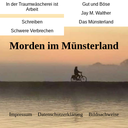
In der Traumwäscherei ist
Gut und Böse
Arbeit
Jay M. Walther
Schreiben
Das Münsterland
Schwere Verbrechen
Morden im Münsterland
Impressum
Datenschutzerklärung
Bildnachweise