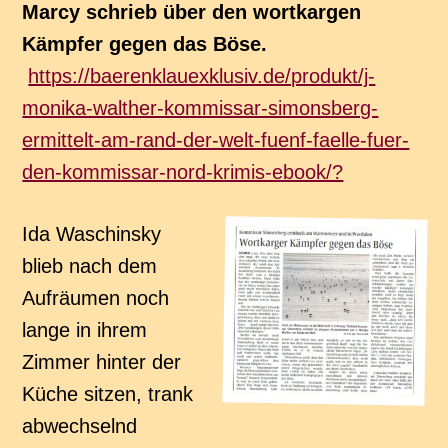
Marcy schrieb über den wortkargen
Kämpfer gegen das Böse.
https://baerenklauexklusiv.de/produkt/j-
monika-walther-kommissar-simonsberg-
ermittelt-am-rand-der-welt-fuenf-faelle-fuer-
den-kommissar-nord-krimis-ebook/?
Ida Waschinsky
blieb nach dem
Aufräumen noch
lange in ihrem
Zimmer hinter der
Küche sitzen, trank
abwechselnd