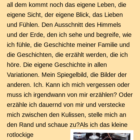
all dem kommt noch das eigene Leben, die
eigene Sicht, der eigene Blick, das Lieben
und Fühlen. Den Ausschnitt des Himmels
und der Erde, den ich sehe und begreife, wie
ich fühle, die Geschichte meiner Familie und
die Geschichten, die erzählt werden, die ich
höre. Die eigene Geschichte in allen
Variationen. Mein Spiegelbild, die Bilder der
anderen. Ich. Kann ich mich vergessen oder
muss ich irgendwann von mir erzählen? Oder
erzähle ich dauernd von mir und verstecke
mich zwischen den Kulissen, stelle mich an
den Rand und schaue zu?
Als ich das kleine
rotlockige