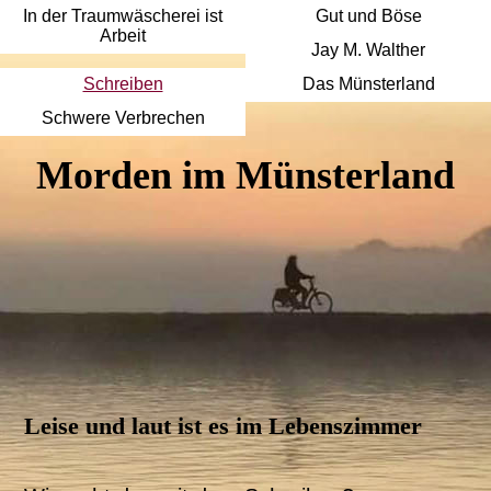
In der Traumwäscherei ist
Gut und Böse
Arbeit
Jay M. Walther
Schreiben
Das Münsterland
Schwere Verbrechen
Morden im Münsterland
Leise und laut ist es im Lebenszimmer